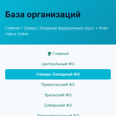
База организаций
Главная
»
Северо-Западный федеральный округ
» Инфо
Yellow Online
🏠 Главная
Центральный ФО
Северо-Западный ФО
Приволжский ФО
Уральский ФО
Сибирский ФО
Дальневосточный ФО