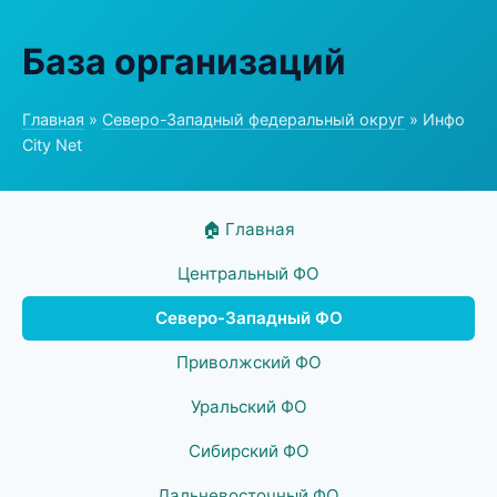
База организаций
Главная
»
Северо-Западный федеральный округ
» Инфо
City Net
🏠 Главная
Центральный ФО
Северо-Западный ФО
Приволжский ФО
Уральский ФО
Сибирский ФО
Дальневосточный ФО