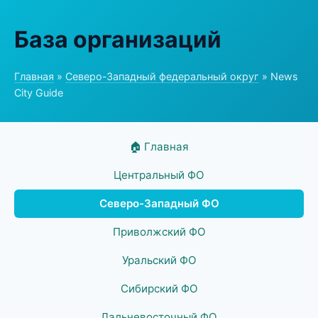
База организаций
Главная
»
Северо-Западный федеральный округ
» News
City Guide
🏠 Главная
Центральный ФО
Северо-Западный ФО
Приволжский ФО
Уральский ФО
Сибирский ФО
Дальневосточный ФО