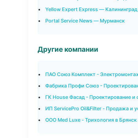
Yellow Expert Express — Калининград
Portal Service News — Мурманск
Другие компании
ПАО Союз Комплект - Электромонта
Фабрика Профи Союз - Проектирован
ГК House Фасад - Проектирование и 
ИП ServicePro Oil&Filter - Продажа и
ООО Med Luxe - Трихология в Брянск