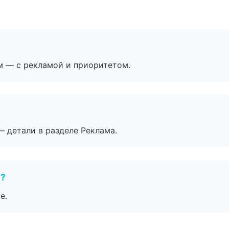
м — с рекламой и приоритетом.
— детали в разделе Реклама.
е?
е.