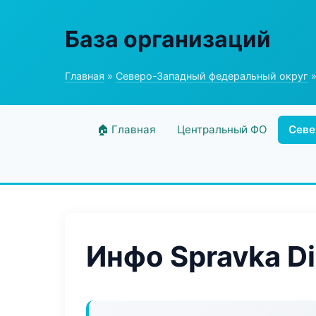
База организаций
Главная
»
Северо-Западный федеральный округ
»
🏠 Главная
Центральный ФО
Севе
Инфо Spravka Di