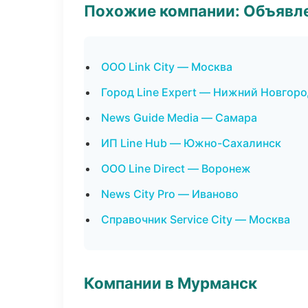
Похожие компании: Объявле
ООО Link City — Москва
Город Line Expert — Нижний Новгор
News Guide Media — Самара
ИП Line Hub — Южно-Сахалинск
ООО Line Direct — Воронеж
News City Pro — Иваново
Справочник Service City — Москва
Компании в Мурманск