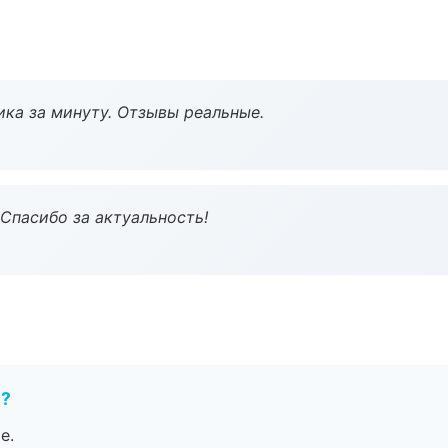
ка за минуту. Отзывы реальные.
 Спасибо за актуальность!
е?
е.