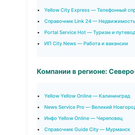
Yellow City Express — Телефонный с
Справочник Link 24 — Недвижимост
Portal Service Hot — Туризм и путево
ИП City News — Работа и вакансии
Компании в регионе: Север
Yellow Yellow Online — Калининград
News Service Pro — Великий Новгоро
Инфо Yellow Online — Череповец
Справочник Guide City — Мурманск