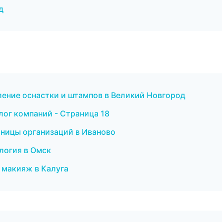
д
ление оснастки и штампов в Великий Новгород
лог компаний - Страница 18
аницы организаций в Иваново
ология в Омск
 макияж в Калуга