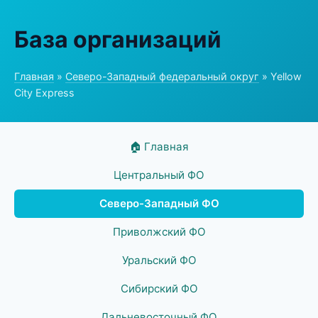
База организаций
Главная
»
Северо-Западный федеральный округ
» Yellow
City Express
🏠 Главная
Центральный ФО
Северо-Западный ФО
Приволжский ФО
Уральский ФО
Сибирский ФО
Дальневосточный ФО