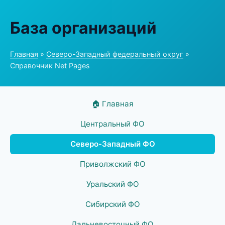
База организаций
Главная
»
Северо-Западный федеральный округ
»
Справочник Net Pages
🏠 Главная
Центральный ФО
Северо-Западный ФО
Приволжский ФО
Уральский ФО
Сибирский ФО
Дальневосточный ФО