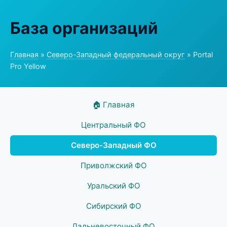
База организаций
Главная
»
Северо-Западный федеральный округ
» Portal
Pro Yellow
🏠 Главная
Центральный ФО
Северо-Западный ФО
Приволжский ФО
Уральский ФО
Сибирский ФО
Дальневосточный ФО