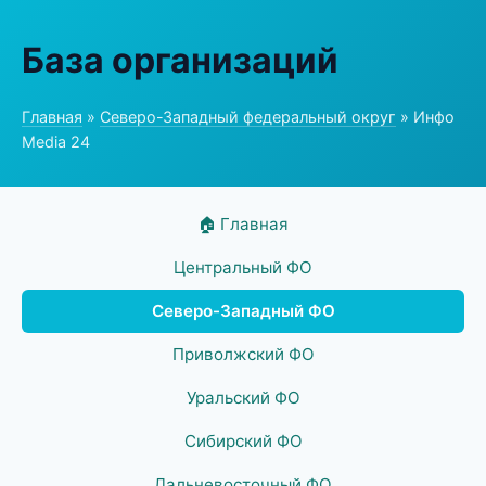
База организаций
Главная
»
Северо-Западный федеральный округ
» Инфо
Media 24
🏠 Главная
Центральный ФО
Северо-Западный ФО
Приволжский ФО
Уральский ФО
Сибирский ФО
Дальневосточный ФО