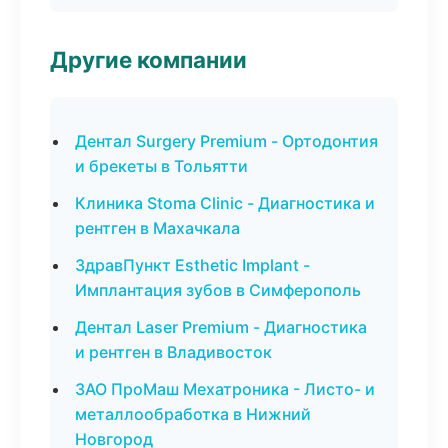
Другие компании
Дентал Surgery Premium - Ортодонтия
и брекеты в Тольятти
Клиника Stoma Clinic - Диагностика и
рентген в Махачкала
ЗдравПункт Esthetic Implant -
Имплантация зубов в Симферополь
Дентал Laser Premium - Диагностика
и рентген в Владивосток
ЗАО ПроМаш Мехатроника - Листо- и
металлообработка в Нижний
Новгород