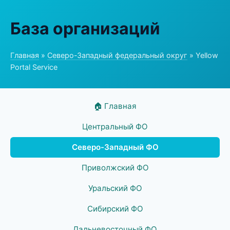
База организаций
Главная
»
Северо-Западный федеральный округ
» Yellow
Portal Service
🏠 Главная
Центральный ФО
Северо-Западный ФО
Приволжский ФО
Уральский ФО
Сибирский ФО
Дальневосточный ФО