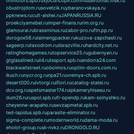
tmmotors.spb.ru
xjocuricopii.com
musavtomat.msk.ru
obustrojdom.ru
sovetcik.ru
ybaranovskaya.ru
ppknews.ru
cult-alshei.ru
JAPANRUSSIA.RU
proekciyamebel.ru
imper-finans.ru
rim.org.ru
glamourai.ru
brassminus.ru
zabor-pro.ru
ftn.pp.ru
dorogoe58.ru
laimengpacker.ru
kuzova-zapchasti.ru
sageerp.ru
taxodrom.ru
dsrazvitie.ru
hardcity.net.ru
ratinghomegames.ru
topservice25.ru
gubernyan.ru
gtglasslined.ru
ii4.ru
tssport.spb.ru
andorra24.com
blackwallstreet.ru
oboimos.ru
optim-doors.com.ru
ikuch.ru
nycr.org.ru
npa21.ru
vremya-ch.spb.ru
desert000.ru
ivtorgi.ru
ifiori.ru
catalog-statei.ru
dcv.org.ru
spetsmaster174.ru
ipkameryhiseeu.ru
dum26.ru
ruspol.spb.ru
fr-opendp.ru
kam-solnyshko.ru
cheyenne-arapaho.ru
sevzapmetal.spb.ru
ted-lapidus.spb.ru
parasite-eliminator.ru
sigma-complete.ru
modernworld.ru
dama-moda.ru
eholot-group.ru
sk-nvkz.ru
DRONGOLD.RU