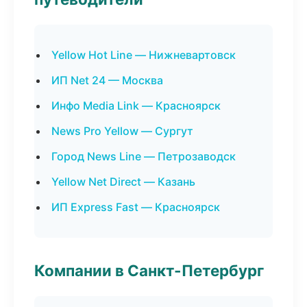
Yellow Hot Line — Нижневартовск
ИП Net 24 — Москва
Инфо Media Link — Красноярск
News Pro Yellow — Сургут
Город News Line — Петрозаводск
Yellow Net Direct — Казань
ИП Express Fast — Красноярск
Компании в Санкт-Петербург