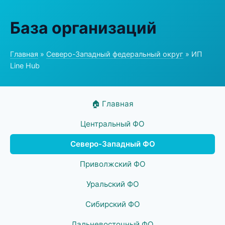
База организаций
Главная
»
Северо-Западный федеральный округ
» ИП
Line Hub
🏠 Главная
Центральный ФО
Северо-Западный ФО
Приволжский ФО
Уральский ФО
Сибирский ФО
Дальневосточный ФО