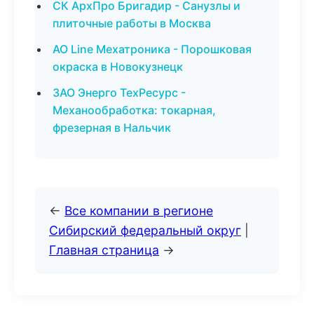
СК АрхПро Бригадир - Санузлы и
плиточные работы в Москва
АО Line Мехатроника - Порошковая
окраска в Новокузнецк
ЗАО Энерго ТехРесурс -
Механообработка: токарная,
фрезерная в Нальчик
←
Все компании в регионе
Сибирский федеральный округ
|
Главная страница
→