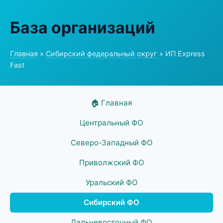
База организаций
Главная
»
Сибирский федеральный округ
» ИП Express
Fast
🏠 Главная
Центральный ФО
Северо-Западный ФО
Приволжский ФО
Уральский ФО
Сибирский ФО
Дальневосточный ФО