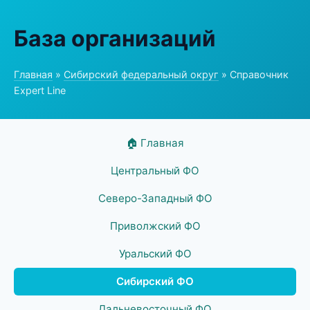
База организаций
Главная
»
Сибирский федеральный округ
» Справочник
Expert Line
🏠 Главная
Центральный ФО
Северо-Западный ФО
Приволжский ФО
Уральский ФО
Сибирский ФО
Дальневосточный ФО