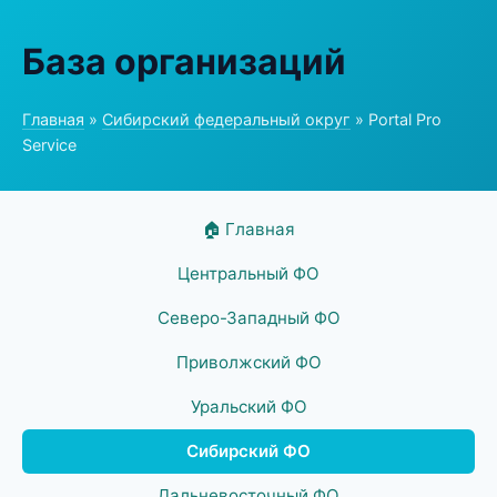
База организаций
Главная
»
Сибирский федеральный округ
» Portal Pro
Service
🏠 Главная
Центральный ФО
Северо-Западный ФО
Приволжский ФО
Уральский ФО
Сибирский ФО
Дальневосточный ФО