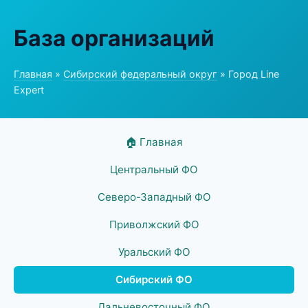
База организаций
Главная
»
Сибирский федеральный округ
» Город Line
Expert
🏠 Главная
Центральный ФО
Северо-Западный ФО
Приволжский ФО
Уральский ФО
Сибирский ФО
Дальневосточный ФО