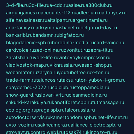
3-d-file.ru
3d-file.ru
a-cdc.ru
aalse.ru
a380club.ru
airgungames.ru
accounts-112.ru
adler-jun.ru
adonyev.ru
alfeihavsalnassr.ru
altaipant.ru
argentinamia.ru
aria-family.ru
arkrym.ru
ashanet.ru
belgorod-day.ru
bankaribi.ru
bandamn.ru
bigfatcc.ru
blagodarenie-spb.ru
borodino-media.ru
card-voice.ru
cardvoice.ru
zed-online.ru
zvonitut.ru
zebra-tlt.ru
zarafshan.ru
york-life.ru
vintovoykompressor.ru
vladivostok-map.ru
vlknrussia.ru
wasabi-shop.ru
webamator.ru
zaryna.ru
youtubefree.ru
x-ton.ru
trade-farm.ru
tajuncos.ru
taksu.ru
tor-lyubov-i-grom.ru
spayderhed-2022.ru
splclub.ru
stoppamedia.ru
snow-guard.ru
slovar-ivrit.ru
cleanmedicine.ru
shkurki-karakulya.ru
kanotiforet.spb.ru
tutmassage.ru
ecolog.org.ru
praga.spb.ru
falcorussia.ru
autodoctorservis.ru
kamertondom.spb.ru
net-life.net.ru
avto-vozim.ru
sakhcamera.ru
alliance-electro.spb.ru
stroyavt.ru
controlweb1.ru
tdsak74.ru
kinzozo-ru.ru