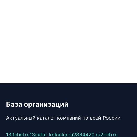
База организаций
Актуальный каталог компаний по всей России
133chel.ru
13autor-kolonka.ru
2864420.ru
2rich.ru