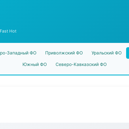
Fast Hot
ро-Западный ФО
Приволжский ФО
Уральский ФО
Южный ФО
Северо-Кавказский ФО