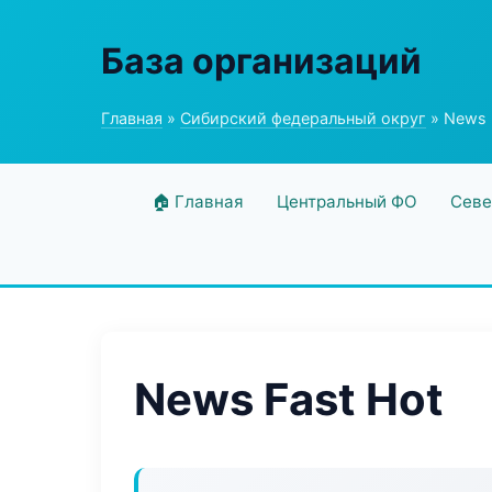
База организаций
Главная
»
Сибирский федеральный округ
» News 
🏠 Главная
Центральный ФО
Севе
News Fast Hot