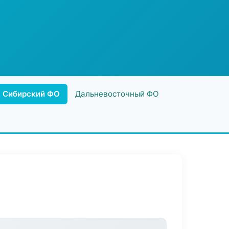
Сибирский ФО
Дальневосточный ФО