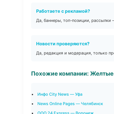
Работаете с рекламой?
Да, баннеры, топ-позиции, рассылки 
Новости проверяются?
Да, редакция и модерация, только п
Похожие компании: Желтые
Инфо City News — Уфа
News Online Pages — Челябинск
ООО 24 Express — Воронеж