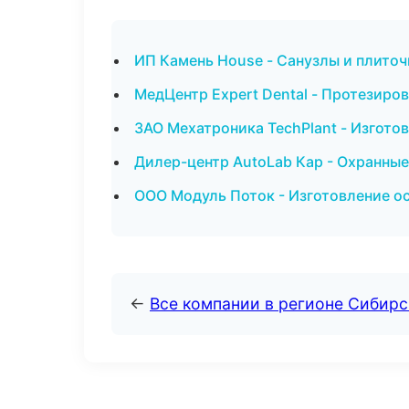
ИП Камень House - Санузлы и плиточ
МедЦентр Expert Dental - Протезиро
ЗАО Мехатроника TechPlant - Изгото
Дилер-центр AutoLab Кар - Охранные
ООО Модуль Поток - Изготовление о
←
Все компании в регионе Сибир