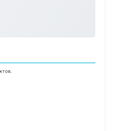
ктов.