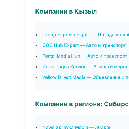
Компании в Кызыл
Город Express Expert — Погода и пр
ООО Hub Expert — Авто и транспорт
Portal Media Hub — Авто и транспорт
Инфо Pages Service — Афиша и меро
Yellow Direct Media — Объявления и 
Компании в регионе: Сибир
News Spravka Media — Абакан