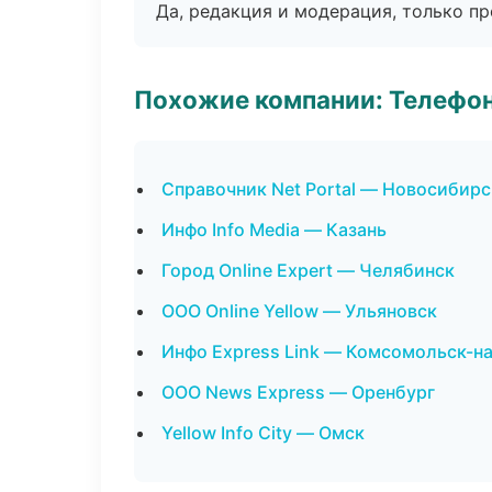
Да, редакция и модерация, только п
Похожие компании: Телефо
Справочник Net Portal — Новосибирс
Инфо Info Media — Казань
Город Online Expert — Челябинск
ООО Online Yellow — Ульяновск
Инфо Express Link — Комсомольск-н
ООО News Express — Оренбург
Yellow Info City — Омск