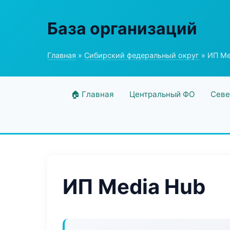
База организаций
Главная
»
Сибирский федеральный округ
» ИП Me
🏠 Главная
Центральный ФО
Севе
ИП Media Hub