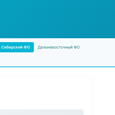
Сибирский ФО
Дальневосточный ФО