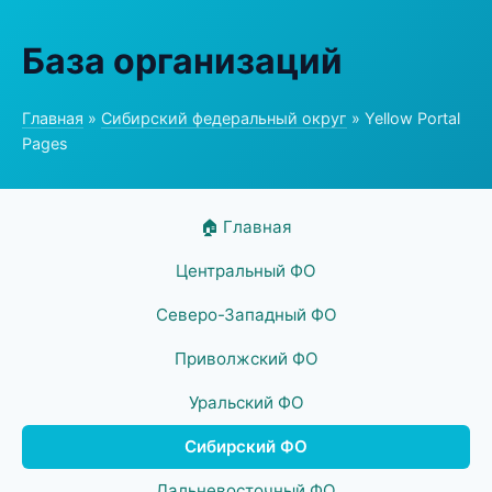
База организаций
Главная
»
Сибирский федеральный округ
» Yellow Portal
Pages
🏠 Главная
Центральный ФО
Северо-Западный ФО
Приволжский ФО
Уральский ФО
Сибирский ФО
Дальневосточный ФО