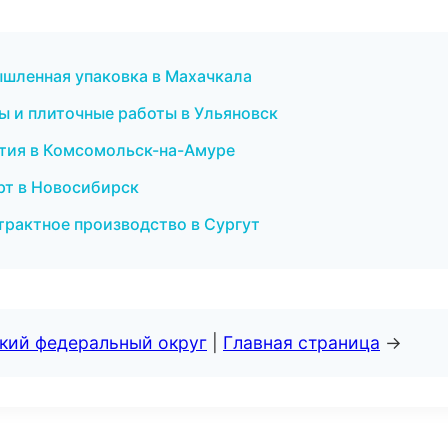
шленная упаковка в Махачкала
ы и плиточные работы в Ульяновск
иятия в Комсомольск-на-Амуре
порт в Новосибирск
трактное производство в Сургут
ский федеральный округ
|
Главная страница
→