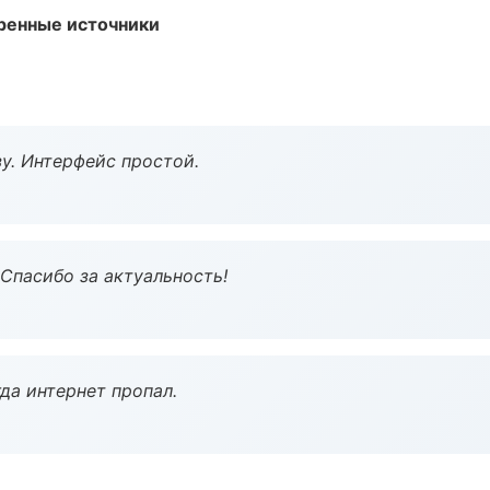
еренные источники
у. Интерфейс простой.
 Спасибо за актуальность!
да интернет пропал.