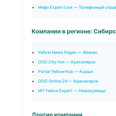
Инфо Expert Link — Телефонный спра
Компании в регионе: Сибир
Yellow News Pages — Абакан
ООО City Hot — Красноярск
Portal Yellow Hub — Кызыл
ООО Online 24 — Красноярск
ИП Yellow Expert — Новокузнецк
Другие компании