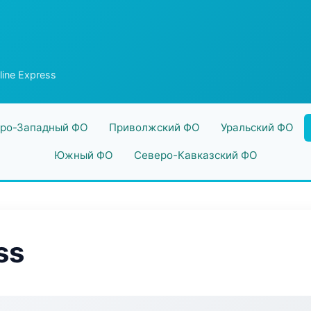
ine Express
ро-Западный ФО
Приволжский ФО
Уральский ФО
Южный ФО
Северо-Кавказский ФО
ss