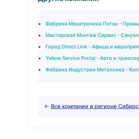
Фабрика Мехатроника Поток - Промы
Мастерская Монтаж Сервис - Санузл
Город Direct Link - Афиша и меропр
Yellow Service Portal - Авто и транс
Фабрика Индустрия Металлика - Кон
←
Все компании в регионе Сибир