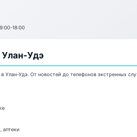
:00-18:00
 Улан-Удэ
в Улан-Удэ. От новостей до телефонов экстренных слу
ке
, аптеки