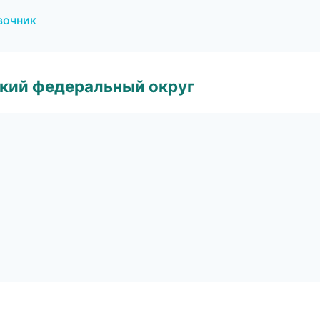
вочник
ский федеральный округ