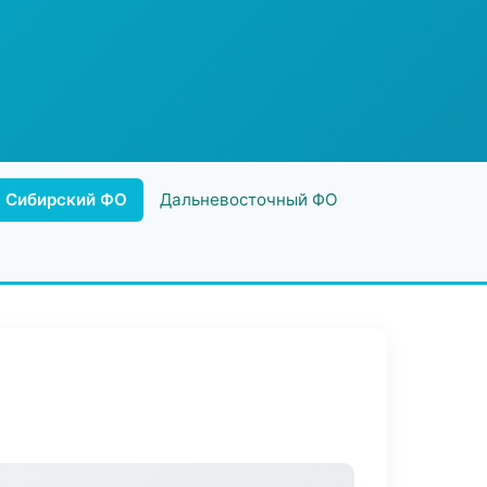
Сибирский ФО
Дальневосточный ФО