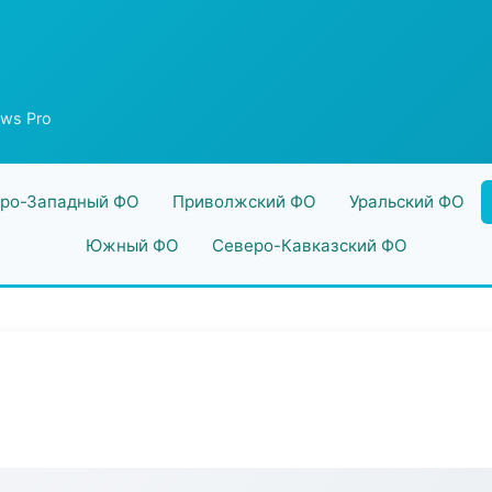
ws Pro
ро-Западный ФО
Приволжский ФО
Уральский ФО
Южный ФО
Северо-Кавказский ФО