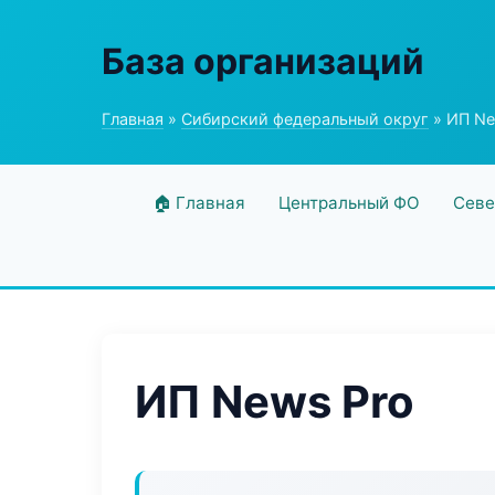
База организаций
Главная
»
Сибирский федеральный округ
» ИП Ne
🏠 Главная
Центральный ФО
Севе
ИП News Pro