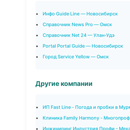
Инфо Guide Line — Новосибирск
Справочник News Pro — Омск
Справочник Net 24 — Улан-Удэ
Portal Portal Guide — Новосибирск
Город Service Yellow — Омск
Другие компании
ИП Fast Line - Погода и пробки в Му
Клиника Family Harmony - Многопро
Инжиниринг Индустрия Профи - Меха