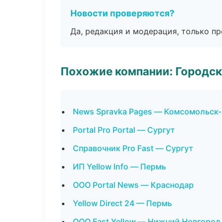
Новости проверяются?
Да, редакция и модерация, только п
Похожие компании: Городск
News Spravka Pages — Комсомольск
Portal Pro Portal — Сургут
Справочник Pro Fast — Сургут
ИП Yellow Info — Пермь
ООО Portal News — Краснодар
Yellow Direct 24 — Пермь
ООО Fast Yellow — Нижний Новгород