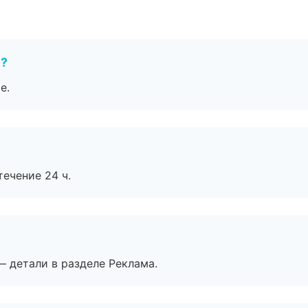
е?
е.
течение 24 ч.
— детали в разделе Реклама.