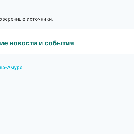
роверенные источники.
ие новости и события
-на-Амуре