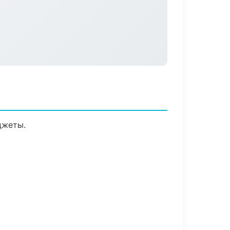
джеты.