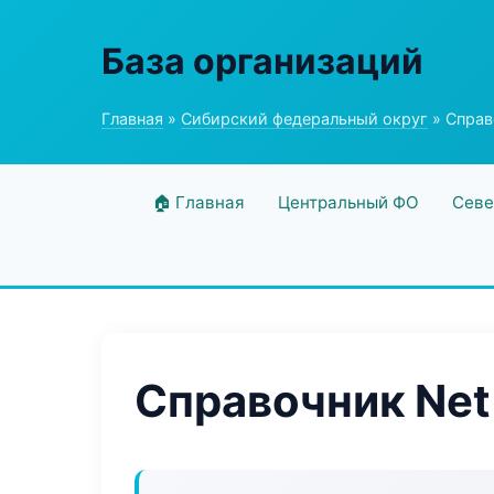
База организаций
Главная
»
Сибирский федеральный округ
» Справ
🏠 Главная
Центральный ФО
Севе
Справочник Net