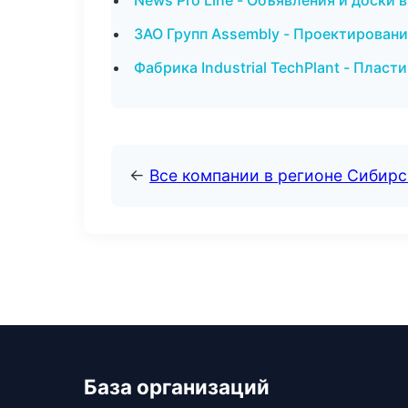
News Pro Line - Объявления и доски 
ЗАО Групп Assembly - Проектировани
Фабрика Industrial TechPlant - Пласт
←
Все компании в регионе Сибир
База организаций