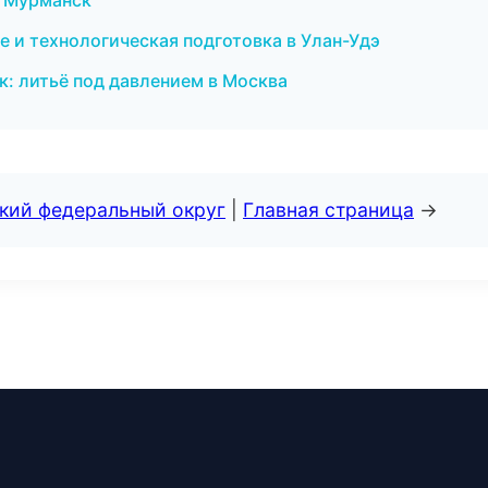
в Мурманск
е и технологическая подготовка в Улан-Удэ
ик: литьё под давлением в Москва
ский федеральный округ
|
Главная страница
→