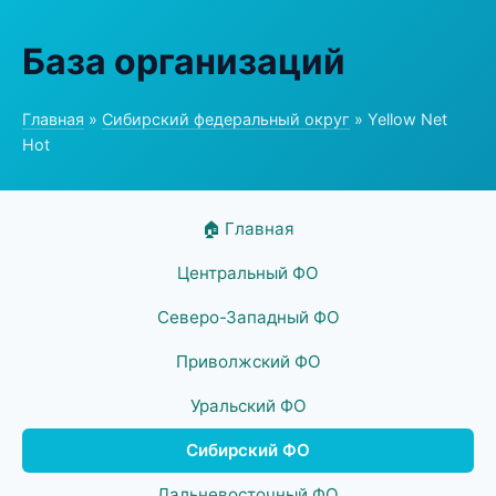
База организаций
Главная
»
Сибирский федеральный округ
» Yellow Net
Hot
🏠 Главная
Центральный ФО
Северо-Западный ФО
Приволжский ФО
Уральский ФО
Сибирский ФО
Дальневосточный ФО