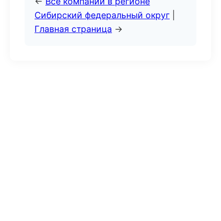
←
Все компании в регионе
Сибирский федеральный округ
|
Главная страница
→