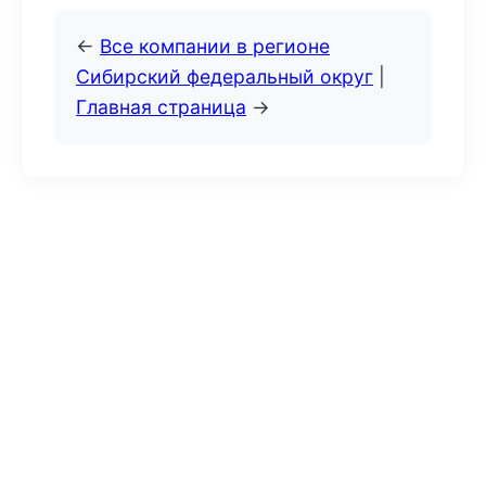
←
Все компании в регионе
Сибирский федеральный округ
|
Главная страница
→