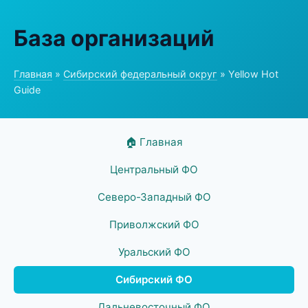
База организаций
Главная
»
Сибирский федеральный округ
» Yellow Hot
Guide
🏠 Главная
Центральный ФО
Северо-Западный ФО
Приволжский ФО
Уральский ФО
Сибирский ФО
Дальневосточный ФО