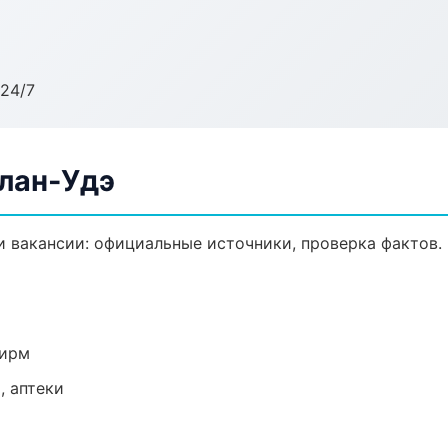
24/7
Улан-Удэ
 вакансии: официальные источники, проверка фактов.
фирм
, аптеки