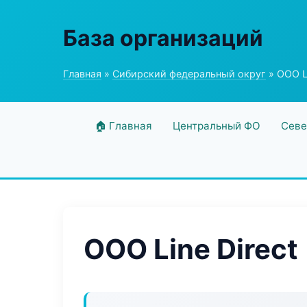
База организаций
Главная
»
Сибирский федеральный округ
» ООО Li
🏠 Главная
Центральный ФО
Севе
ООО Line Direct