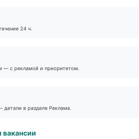
течение 24 ч.
м — с рекламой и приоритетом.
— детали в разделе Реклама.
и вакансии