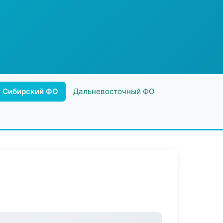
Сибирский ФО
Дальневосточный ФО