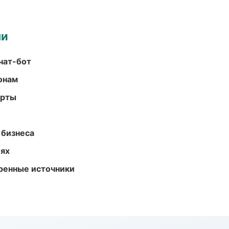
ми
чат-бот
онам
арты
 бизнеса
иях
еренные источники