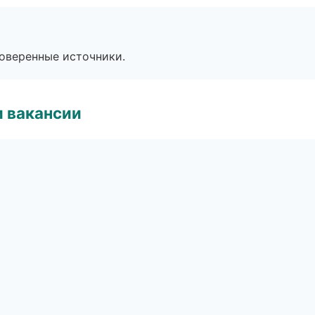
роверенные источники.
и вакансии