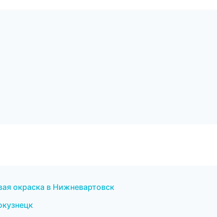
ая окраска в Нижневартовск
окузнецк