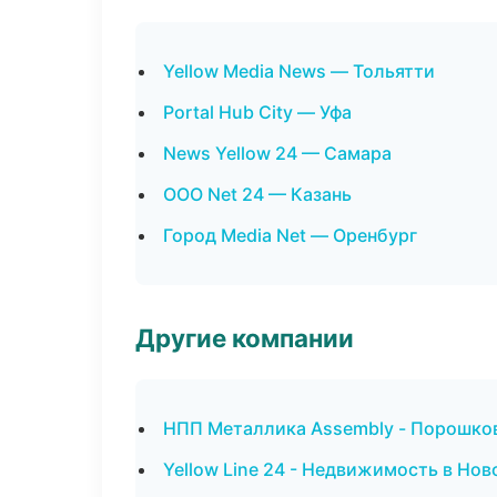
Yellow Media News — Тольятти
Portal Hub City — Уфа
News Yellow 24 — Самара
ООО Net 24 — Казань
Город Media Net — Оренбург
Другие компании
НПП Металлика Assembly - Порошков
Yellow Line 24 - Недвижимость в Нов