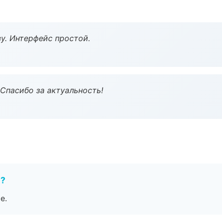
у. Интерфейс простой.
 Спасибо за актуальность!
е?
е.