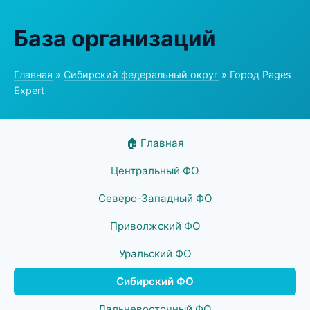
База организаций
Главная
»
Сибирский федеральный округ
» Город Pages
Expert
🏠 Главная
Центральный ФО
Северо-Западный ФО
Приволжский ФО
Уральский ФО
Сибирский ФО
Дальневосточный ФО