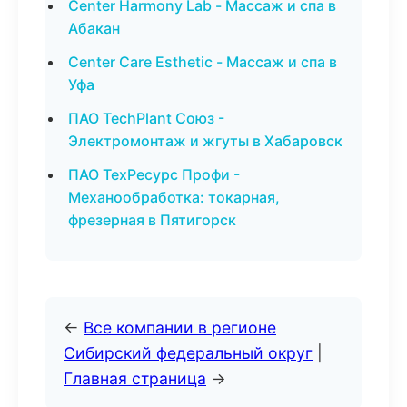
Center Harmony Lab - Массаж и спа в
Абакан
Center Care Esthetic - Массаж и спа в
Уфа
ПАО TechPlant Союз -
Электромонтаж и жгуты в Хабаровск
ПАО ТехРесурс Профи -
Механообработка: токарная,
фрезерная в Пятигорск
←
Все компании в регионе
Сибирский федеральный округ
|
Главная страница
→