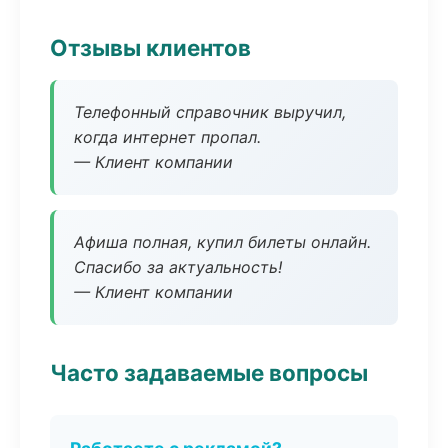
Отзывы клиентов
Телефонный справочник выручил,
когда интернет пропал.
— Клиент компании
Афиша полная, купил билеты онлайн.
Спасибо за актуальность!
— Клиент компании
Часто задаваемые вопросы