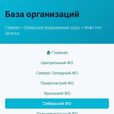
База организаций
Главная
»
Сибирский федеральный округ
» Инфо Hot
Spravka
🏠 Главная
Центральный ФО
Северо-Западный ФО
Приволжский ФО
Уральский ФО
Сибирский ФО
Дальневосточный ФО