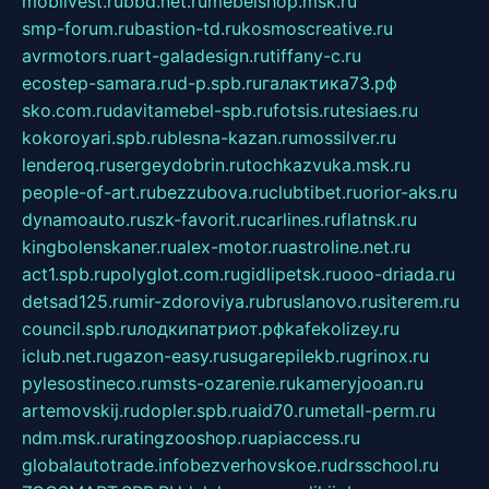
mobilvest.ru
bbd.net.ru
mebelshop.msk.ru
smp-forum.ru
bastion-td.ru
kosmoscreative.ru
avrmotors.ru
art-galadesign.ru
tiffany-c.ru
ecostep-samara.ru
d-p.spb.ru
галактика73.рф
sko.com.ru
davitamebel-spb.ru
fotsis.ru
tesiaes.ru
kokoroyari.spb.ru
blesna-kazan.ru
mossilver.ru
lenderoq.ru
sergeydobrin.ru
tochkazvuka.msk.ru
people-of-art.ru
bezzubova.ru
clubtibet.ru
orior-aks.ru
dynamoauto.ru
szk-favorit.ru
carlines.ru
flatnsk.ru
kingbolenskaner.ru
alex-motor.ru
astroline.net.ru
act1.spb.ru
polyglot.com.ru
gidlipetsk.ru
ooo-driada.ru
detsad125.ru
mir-zdoroviya.ru
bruslanovo.ru
siterem.ru
council.spb.ru
лодкипатриот.рф
kafekolizey.ru
iclub.net.ru
gazon-easy.ru
sugarepilekb.ru
grinox.ru
pylesostineco.ru
msts-ozarenie.ru
kameryjooan.ru
artemovskij.ru
dopler.spb.ru
aid70.ru
metall-perm.ru
ndm.msk.ru
ratingzooshop.ru
apiaccess.ru
globalautotrade.info
bezverhovskoe.ru
drsschool.ru