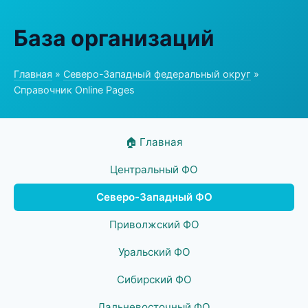
База организаций
Главная
»
Северо-Западный федеральный округ
»
Справочник Online Pages
🏠 Главная
Центральный ФО
Северо-Западный ФО
Приволжский ФО
Уральский ФО
Сибирский ФО
Дальневосточный ФО