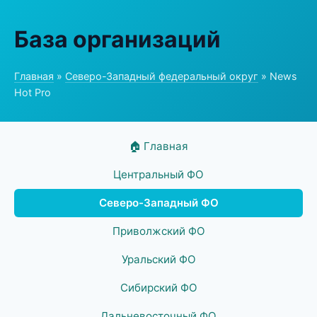
База организаций
Главная
»
Северо-Западный федеральный округ
» News
Hot Pro
🏠 Главная
Центральный ФО
Северо-Западный ФО
Приволжский ФО
Уральский ФО
Сибирский ФО
Дальневосточный ФО