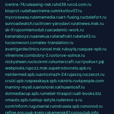
icentre-74.ru
leasing-nsk.ru
hd39.ru
rcd.com.ru
bioprot.ru
deltaextreme.ru
mirkotlov07.ru
mycrossway.ru
temamedia.ru
art-fusing.ru
cbslefort.ru
sunroadwatch.ru
citroen-yaroslavl.ru
ratnews.msk.ru
sk-if.ru
joomlamoduli.ru
academic-work.ru
bananaboys.ru
sanekua.ru
lianafrukt.ru
beta43.ru
tucsonwoori.com
alex-translation.ru
avantgardeclinics.ru
noel.msk.ru
buylq.ru
aquas-spb.ru
vilnerivne.com
bobry-2.ru
vtoroe-solnce.ru
nickysheen.ru
clockmir.ru
huntercraft.ru
стройокт.рф
webpixels.ru
pczz.msk.su
petrodvorets.spb.ru
nsintermed.spb.ru
avtovirazh-24.ru
jazzq.ru
czecot.ru
cruizi.spb.ru
spasskaya.spb.ru
kniris.ru
vkpeople.com
maminy-mysli.ru
arionorel.ru
khuseniosif.ru
dotmediacup.spb.ru
mebel-tiraspol.ru
all-books.biz
vmauto.spb.ru
shop-astyle.ru
derevo-s.ru
contrinform.ru
gutserial.ru
mdrussia.spb.ru
monod.ru
refine.org.ru
uk-krein.ru
kamensk61.ru
zooclub.info