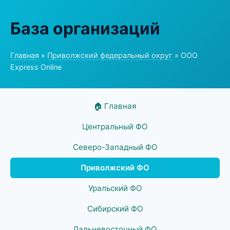
База организаций
Главная
»
Приволжский федеральный округ
» ООО
Express Online
🏠 Главная
Центральный ФО
Северо-Западный ФО
Приволжский ФО
Уральский ФО
Сибирский ФО
Дальневосточный ФО