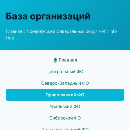
База организаций
Главная
»
Приволжский федеральный округ
» ИП Info
Hub
🏠 Главная
Центральный ФО
Северо-Западный ФО
Приволжский ФО
Уральский ФО
Сибирский ФО
Дальневосточный ФО