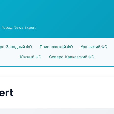
 Город News Expert
ро-Западный ФО
Приволжский ФО
Уральский ФО
Южный ФО
Северо-Кавказский ФО
ert