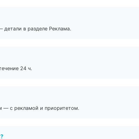
— детали в разделе Реклама.
течение 24 ч.
м — с рекламой и приоритетом.
е?