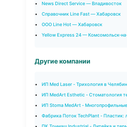
News Direct Service — Владивосток
Справочник Line Fast — Хабаровск
ООО Line Hot — Хабаровск
Yellow Express 24 — Комсомольск-н
Другие компании
ИП Med Laser - Трихология в Челяби
ИП MedArt Esthetic - Стоматология 
ИП Stoma MedArt - Многопрофильные
Фабрика Поток TechPlant - Пластик: 
ПК Точмаш Industrial - Литейка и те