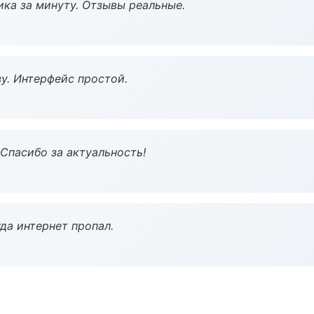
ка за минуту. Отзывы реальные.
у. Интерфейс простой.
 Спасибо за актуальность!
да интернет пропал.