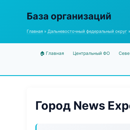
База организаций
Главная
»
Дальневосточный федеральный округ
»
🏠 Главная
Центральный ФО
Севе
Город News Exp