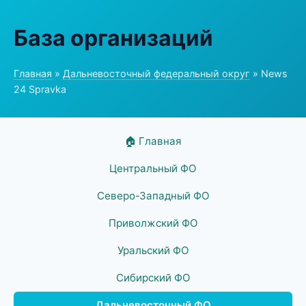
База организаций
Главная
»
Дальневосточный федеральный округ
» News
24 Spravka
🏠 Главная
Центральный ФО
Северо-Западный ФО
Приволжский ФО
Уральский ФО
Сибирский ФО
Дальневосточный ФО