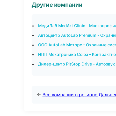
Другие компании
МедиЛаб MedArt Clinic - Многопрофи
Автоцентр AutoLab Premium - Охранн
ООО AutoLab Моторс - Охранные сис
НПП Мехатроника Союз - Контрактно
Дилер-центр PitStop Drive - Автозву
←
Все компании в регионе Дальн