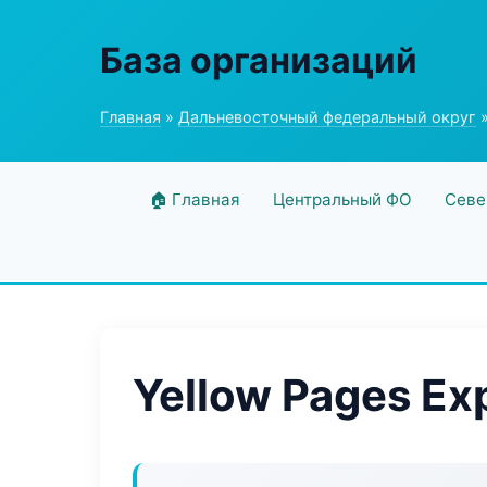
База организаций
Главная
»
Дальневосточный федеральный округ
»
🏠 Главная
Центральный ФО
Севе
Yellow Pages Ex