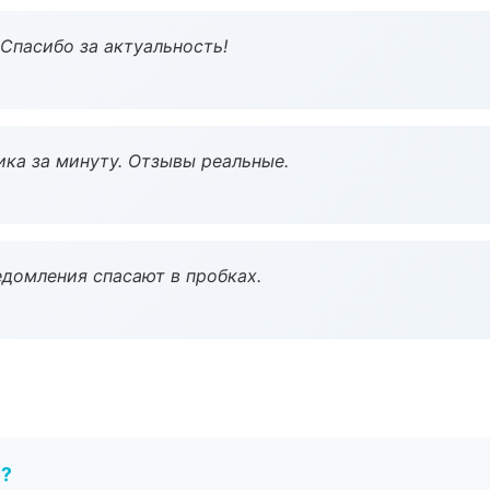
 Спасибо за актуальность!
ка за минуту. Отзывы реальные.
домления спасают в пробках.
е?