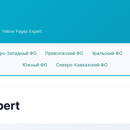
 Yellow Pages Expert
ро-Западный ФО
Приволжский ФО
Уральский ФО
Южный ФО
Северо-Кавказский ФО
pert