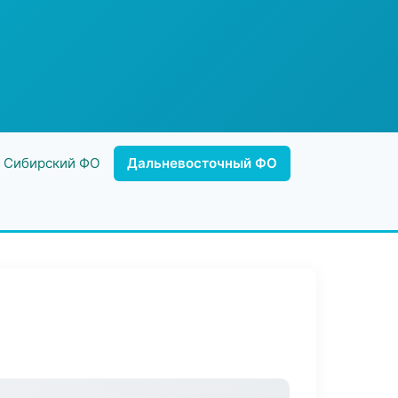
Сибирский ФО
Дальневосточный ФО