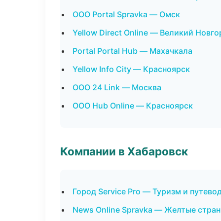
ООО Portal Spravka — Омск
Yellow Direct Online — Великий Новг
Portal Portal Hub — Махачкала
Yellow Info City — Красноярск
ООО 24 Link — Москва
ООО Hub Online — Красноярск
Компании в Хабаровск
Город Service Pro — Туризм и путево
News Online Spravka — Желтые стра