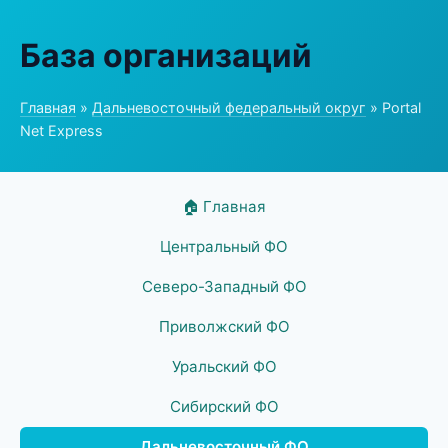
База организаций
Главная
»
Дальневосточный федеральный округ
» Portal
Net Express
🏠 Главная
Центральный ФО
Северо-Западный ФО
Приволжский ФО
Уральский ФО
Сибирский ФО
Дальневосточный ФО