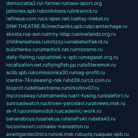
democratia2.ru
i-farmer.ru
mass-sport.org
jablonex.spb.ru
bookmess.ru
linkword.ru
refineua.com.ru
cs-spec.net.ru
altay-mebel.ru
DNK-THEATRE.RU
mechaniks.spb.ru
ipcamtechage.ru
skosta.ru
a-sun.ru
stroy-ldsp.ru
snowlands.org.ru
childrensshoes.ru
mrlizzy.ru
mebelsofiakrd.ru
bulizhenko.ru
rumantick.net.ru
mtszerno.ru
daily-fishing.ru
glushiteli-v-spb.ru
megasat.org.ru
localization.net.ru
flyingfish.pp.ru
ds5teremok.ru
aclib.spb.ru
komissionka30.ru
mag-profit.ru
icentre-74.ru
leasing-nsk.ru
hd39.ru
rcd.com.ru
bioprot.ru
deltaextreme.ru
mirkotlov07.ru
mycrossway.ru
temamedia.ru
art-fusing.ru
cbslefort.ru
sunroadwatch.ru
citroen-yaroslavl.ru
ratnews.msk.ru
sk-if.ru
joomlamoduli.ru
academic-work.ru
bananaboys.ru
sanekua.ru
lianafrukt.ru
beta43.ru
tucsonwoori.com
alex-translation.ru
avantgardeclinics.ru
noel.msk.ru
buylq.ru
aquas-spb.ru