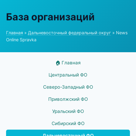
База организаций
Главная
»
Дальневосточный федеральный округ
» News
Online Spravka
🏠 Главная
Центральный ФО
Северо-Западный ФО
Приволжский ФО
Уральский ФО
Сибирский ФО
Дальневосточный ФО