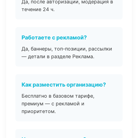
Да, после авторизации, модерация в
течение 24 ч.
Работаете с рекламой?
Да, баннеры, топ-позиции, рассылки
— детали в разделе Реклама.
Как разместить организацию?
Бесплатно в базовом тарифе,
премиум — с рекламой и
приоритетом.