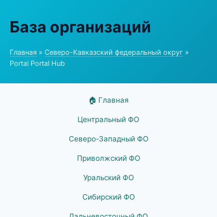
База организаций
Главная
»
Северо-Кавказский федеральный округ
»
Portal Portal Hub
🏠 Главная
Центральный ФО
Северо-Западный ФО
Приволжский ФО
Уральский ФО
Сибирский ФО
Дальневосточный ФО