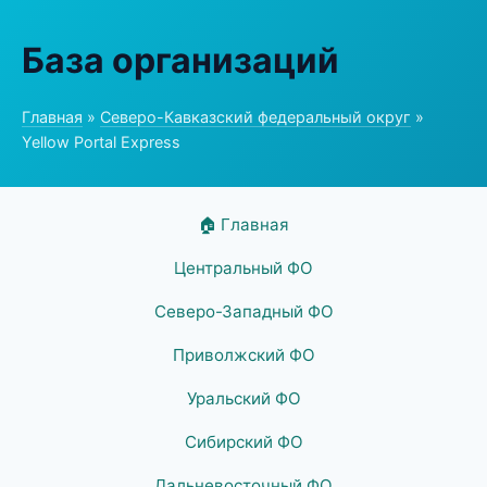
База организаций
Главная
»
Северо-Кавказский федеральный округ
»
Yellow Portal Express
🏠 Главная
Центральный ФО
Северо-Западный ФО
Приволжский ФО
Уральский ФО
Сибирский ФО
Дальневосточный ФО