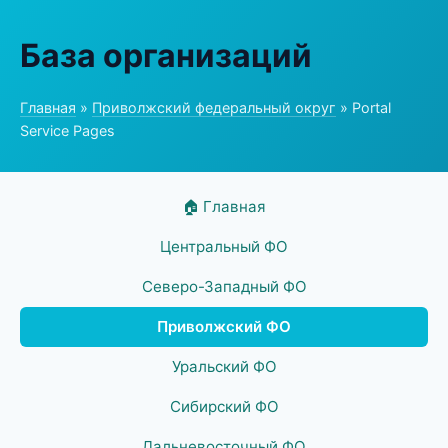
База организаций
Главная
»
Приволжский федеральный округ
» Portal
Service Pages
🏠 Главная
Центральный ФО
Северо-Западный ФО
Приволжский ФО
Уральский ФО
Сибирский ФО
Дальневосточный ФО