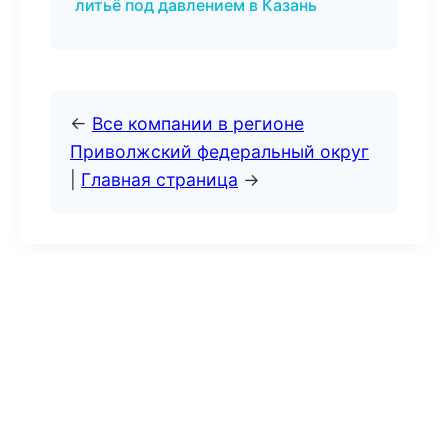
литьё под давлением в Казань
←
Все компании в регионе
Приволжский федеральный округ
|
Главная страница
→