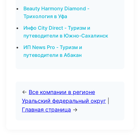
Beauty Harmony Diamond -
Трихология в Уфа
Инфо City Direct - Туризм и
путеводители в Южно-Сахалинск
ИП News Pro - Туризм и
путеводители в Абакан
←
Все компании в регионе
Уральский федеральный округ
|
Главная страница
→