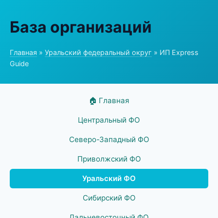
База организаций
Главная
»
Уральский федеральный округ
» ИП Express
Guide
🏠 Главная
Центральный ФО
Северо-Западный ФО
Приволжский ФО
Уральский ФО
Сибирский ФО
Дальневосточный ФО