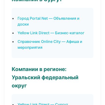
Город Portal Net — Объявления и
доски
Yellow Link Direct — Бизнес-каталог
Справочник Online City — Афиша и
мероприятия
Компании в регионе:
Уральский федеральный
округ
Yellow Link Direct — Сургут