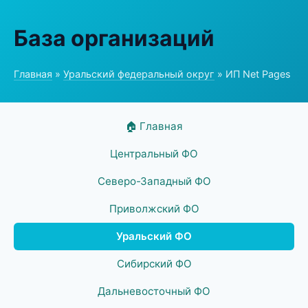
База организаций
Главная
»
Уральский федеральный округ
» ИП Net Pages
🏠 Главная
Центральный ФО
Северо-Западный ФО
Приволжский ФО
Уральский ФО
Сибирский ФО
Дальневосточный ФО