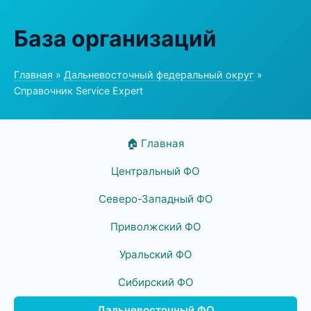
База организаций
Главная
»
Дальневосточный федеральный округ
»
Справочник Service Expert
🏠 Главная
Центральный ФО
Северо-Западный ФО
Приволжский ФО
Уральский ФО
Сибирский ФО
Дальневосточный ФО