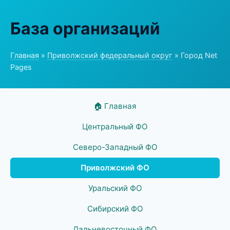
База организаций
Главная
»
Приволжский федеральный округ
» Город Net
Pages
🏠 Главная
Центральный ФО
Северо-Западный ФО
Приволжский ФО
Уральский ФО
Сибирский ФО
Дальневосточный ФО