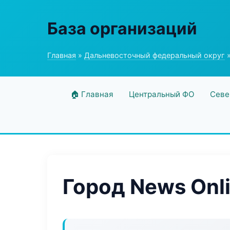
База организаций
Главная
»
Дальневосточный федеральный округ
»
🏠 Главная
Центральный ФО
Севе
Город News Onl