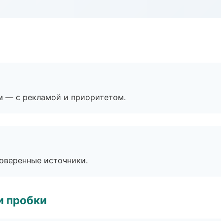
м — с рекламой и приоритетом.
роверенные источники.
и пробки