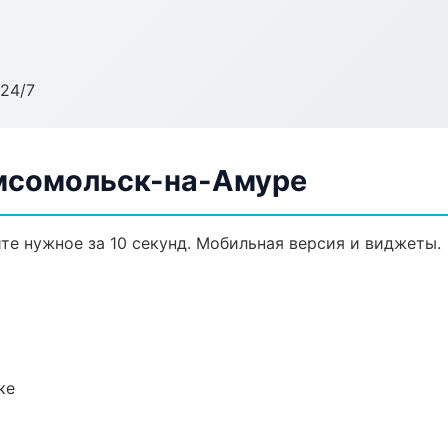
24/7
омсомольск-на-Амуре
ите нужное за 10 секунд. Мобильная версия и виджеты.
ке