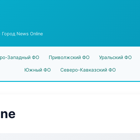
 Город News Online
ро-Западный ФО
Приволжский ФО
Уральский ФО
Южный ФО
Северо-Кавказский ФО
ine