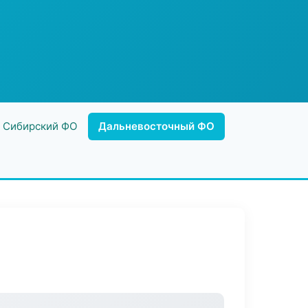
Сибирский ФО
Дальневосточный ФО