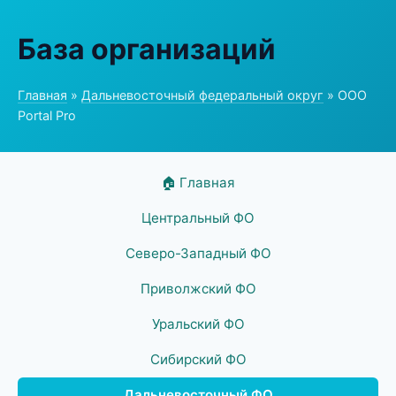
База организаций
Главная
»
Дальневосточный федеральный округ
» ООО
Portal Pro
🏠 Главная
Центральный ФО
Северо-Западный ФО
Приволжский ФО
Уральский ФО
Сибирский ФО
Дальневосточный ФО