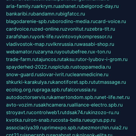
aria-family.ru
arkrym.ru
ashanet.ru
belgorod-day.ru
bankaribi.ru
bandamn.ru
bigfatcc.ru
blagodarenie-spb.ru
borodino-media.ru
card-voice.ru
cardvoice.ru
zed-online.ru
zvonitut.ru
zebra-tlt.ru
zarafshan.ru
york-life.ru
vintovoykompressor.ru
vladivostok-map.ru
vlknrussia.ru
wasabi-shop.ru
webamator.ru
zaryna.ru
youtubefree.ru
x-ton.ru
trade-farm.ru
tajuncos.ru
taksu.ru
tor-lyubov-i-grom.ru
spayderhed-2022.ru
splclub.ru
stoppamedia.ru
snow-guard.ru
slovar-ivrit.ru
cleanmedicine.ru
shkurki-karakulya.ru
kanotiforet.spb.ru
tutmassage.ru
ecolog.org.ru
praga.spb.ru
falcorussia.ru
autodoctorservis.ru
kamertondom.spb.ru
net-life.net.ru
avto-vozim.ru
sakhcamera.ru
alliance-electro.spb.ru
stroyavt.ru
controlweb1.ru
tdsak74.ru
kinzozo-ru.ru
kvotka.ru
iron-snab.ru
costa-bella.ru
eugrus.pp.ru
associaciya39.ru
primexpo.spb.ru
bezmorchin.ru
ia2.ru
cpt21.ru
ispecspb.ru
regahost.ru
kolosok-elita.ru