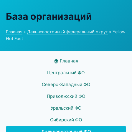
База организаций
Главная
»
Дальневосточный федеральный округ
» Yellow
Hot Fast
🏠 Главная
Центральный ФО
Северо-Западный ФО
Приволжский ФО
Уральский ФО
Сибирский ФО
Дальневосточный ФО