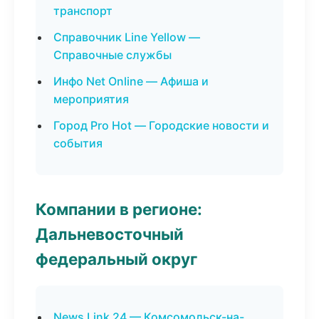
транспорт
Справочник Line Yellow —
Справочные службы
Инфо Net Online — Афиша и
мероприятия
Город Pro Hot — Городские новости и
события
Компании в регионе:
Дальневосточный
федеральный округ
News Link 24 — Комсомольск-на-