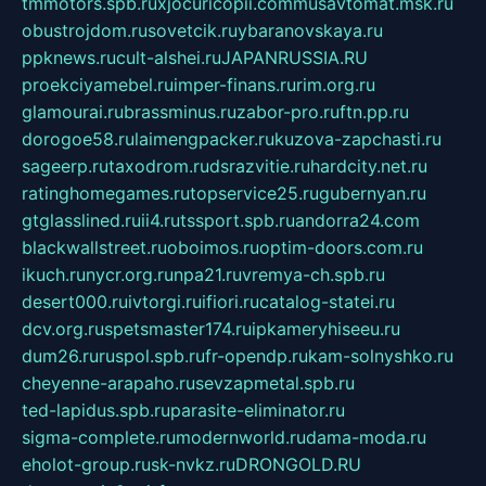
tmmotors.spb.ru
xjocuricopii.com
musavtomat.msk.ru
obustrojdom.ru
sovetcik.ru
ybaranovskaya.ru
ppknews.ru
cult-alshei.ru
JAPANRUSSIA.RU
proekciyamebel.ru
imper-finans.ru
rim.org.ru
glamourai.ru
brassminus.ru
zabor-pro.ru
ftn.pp.ru
dorogoe58.ru
laimengpacker.ru
kuzova-zapchasti.ru
sageerp.ru
taxodrom.ru
dsrazvitie.ru
hardcity.net.ru
ratinghomegames.ru
topservice25.ru
gubernyan.ru
gtglasslined.ru
ii4.ru
tssport.spb.ru
andorra24.com
blackwallstreet.ru
oboimos.ru
optim-doors.com.ru
ikuch.ru
nycr.org.ru
npa21.ru
vremya-ch.spb.ru
desert000.ru
ivtorgi.ru
ifiori.ru
catalog-statei.ru
dcv.org.ru
spetsmaster174.ru
ipkameryhiseeu.ru
dum26.ru
ruspol.spb.ru
fr-opendp.ru
kam-solnyshko.ru
cheyenne-arapaho.ru
sevzapmetal.spb.ru
ted-lapidus.spb.ru
parasite-eliminator.ru
sigma-complete.ru
modernworld.ru
dama-moda.ru
eholot-group.ru
sk-nvkz.ru
DRONGOLD.RU