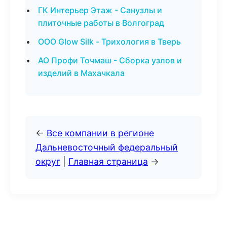
ГК Интерьер Этаж - Санузлы и
плиточные работы в Волгоград
ООО Glow Silk - Трихология в Тверь
АО Профи Точмаш - Сборка узлов и
изделий в Махачкала
←
Все компании в регионе
Дальневосточный федеральный
округ
|
Главная страница
→