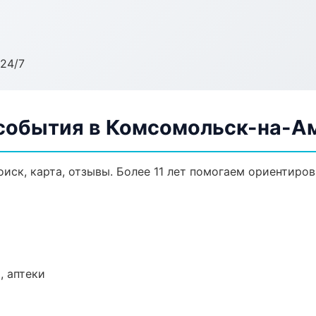
24/7
 события в Комсомольск-на-А
иск, карта, отзывы. Более 11 лет помогаем ориентиров
, аптеки