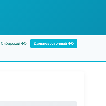
Сибирский ФО
Дальневосточный ФО