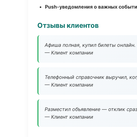
Push-уведомления о важных событ
Отзывы клиентов
Афиша полная, купил билеты онлайн.
— Клиент компании
Телефонный справочник выручил, ког
— Клиент компании
Разместил объявление — отклик сраз
— Клиент компании