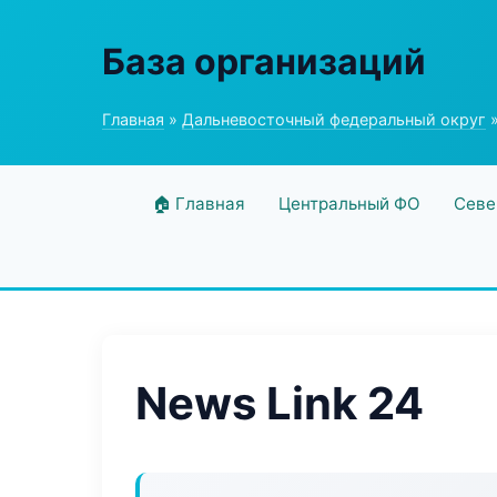
База организаций
Главная
»
Дальневосточный федеральный округ
»
🏠 Главная
Центральный ФО
Севе
News Link 24