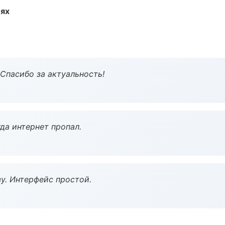
иях
 Спасибо за актуальность!
да интернет пропал.
у. Интерфейс простой.