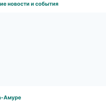
ие новости и события
а-Амуре