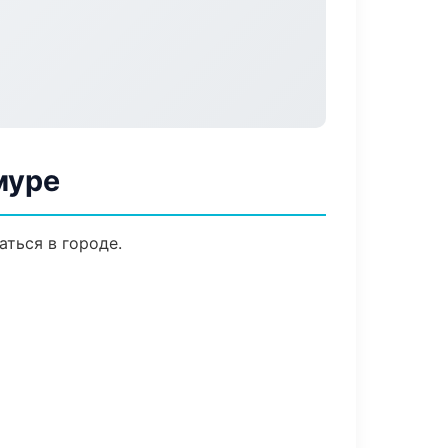
муре
аться в городе.