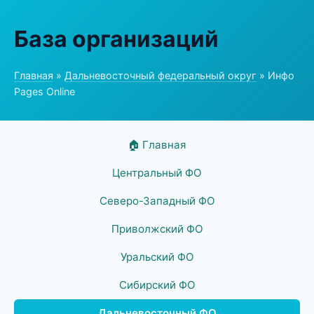
База организаций
Главная
»
Дальневосточный федеральный округ
» Инфо
Pages Online
🏠 Главная
Центральный ФО
Северо-Западный ФО
Приволжский ФО
Уральский ФО
Сибирский ФО
Дальневосточный ФО