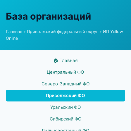
База организаций
Главная
»
Приволжский федеральный округ
» ИП Yellow
Online
🏠 Главная
Центральный ФО
Северо-Западный ФО
Приволжский ФО
Уральский ФО
Сибирский ФО
Дальневосточный ФО