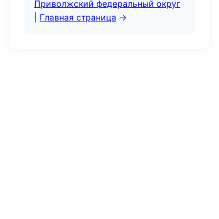
Приволжский федеральный округ
|
Главная страница
→