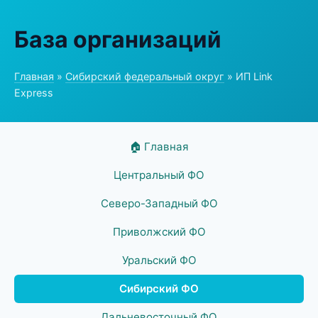
База организаций
Главная
»
Сибирский федеральный округ
» ИП Link
Express
🏠 Главная
Центральный ФО
Северо-Западный ФО
Приволжский ФО
Уральский ФО
Сибирский ФО
Дальневосточный ФО